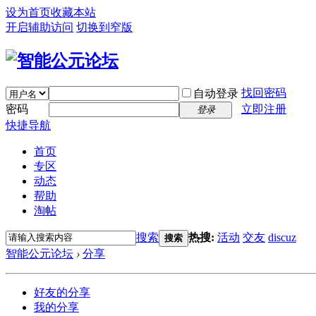
设为首页
收藏本站
开启辅助访问
切换到窄版
找回密码
自动登录
密码
立即注册
登录
快捷导航
首页
专区
动态
帮助
淘帖
搜索
热搜:
活动
交友
discuz
搜索
智能公元论坛
›
分享
好友的分享
我的分享