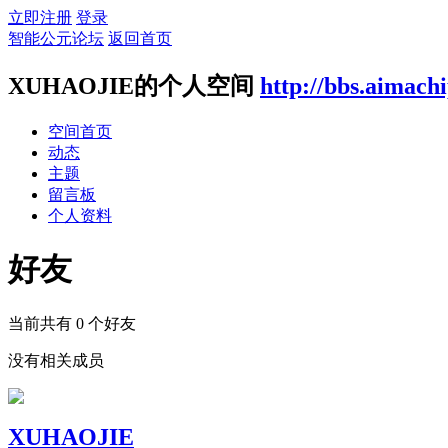
立即注册
登录
智能公元论坛
返回首页
XUHAOJIE的个人空间
http://bbs.aimach
空间首页
动态
主题
留言板
个人资料
好友
当前共有
0
个好友
没有相关成员
XUHAOJIE