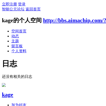
立即注册
登录
智能公元论坛
返回首页
kage的个人空间
http://bbs.aimachip.com/
空间首页
动态
主题
留言板
个人资料
日志
还没有相关的日志
kage
加为好友