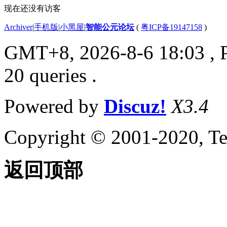
现在还没有访客
Archiver
|
手机版
|
小黑屋
|
智能公元论坛
(
粤ICP备19147158
)
GMT+8, 2026-8-6 18:03
, 
20 queries .
Powered by
Discuz!
X3.4
Copyright © 2001-2020, Te
返回顶部