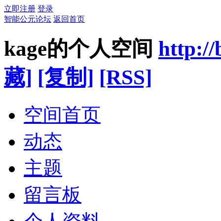
立即注册
登录
智能公元论坛
返回首页
kage的个人空间
http:/
藏]
[复制]
[RSS]
空间首页
动态
主题
留言板