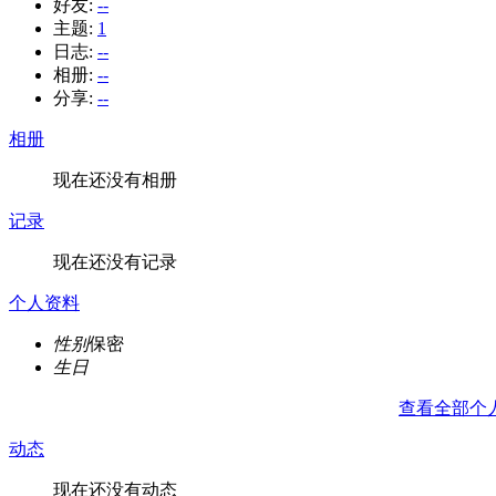
好友:
--
主题:
1
日志:
--
相册:
--
分享:
--
相册
现在还没有相册
记录
现在还没有记录
个人资料
性别
保密
生日
查看全部个
动态
现在还没有动态