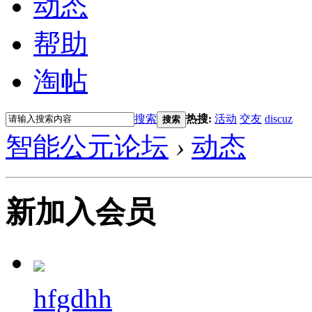
动态
帮助
淘帖
搜索
热搜:
活动
交友
discuz
搜索
智能公元论坛
›
动态
新加入会员
hfgdhh