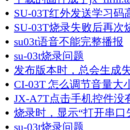
SU-03T红外发送学习
SU-03T烧录失败后再
su03t语音不能完整播报
su-03t烧录问题
发布版本时，总会生成
CI-03T 怎么调节音量大
JX-A7T点击手机控件
烧录时，显示“打开串口
su-03t烧录问题