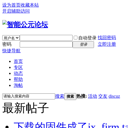
设为首页
收藏本站
开启辅助访问
找回密码
自动登录
密码
立即注册
登录
快捷导航
首页
专区
动态
帮助
淘帖
搜索
热搜:
活动
交友
discuz
搜索
最新帖子
下载的固件成了jx_firm.