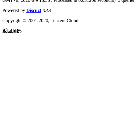
GMT+8, 2026-8-9 18:38
, Processed in 0.031208 second(s), 5 queries
Powered by
Discuz!
X3.4
Copyright © 2001-2020, Tencent Cloud.
返回顶部