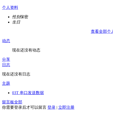
个人资料
性别
保密
生日
查看全部个
动态
现在还没有动态
分享
日志
现在还没有日志
主题
03T 串口发送数据
留言板
全部
你需要登录后才可以留言
登录
|
立即注册