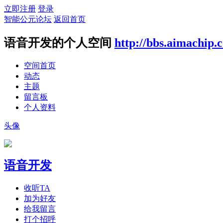
立即注册
登录
智能公元论坛
返回首页
语音开发的个人空间
http://bbs.aimachip.
空间首页
动态
主题
留言板
个人资料
头像
语音开发
收听TA
加为好友
给我留言
打个招呼